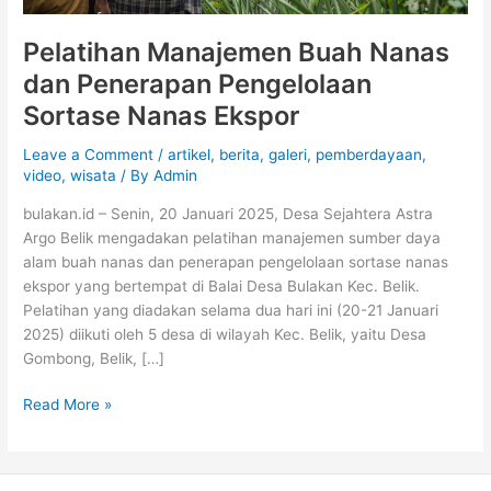
Pelatihan Manajemen Buah Nanas
dan Penerapan Pengelolaan
Sortase Nanas Ekspor
Leave a Comment
/
artikel
,
berita
,
galeri
,
pemberdayaan
,
video
,
wisata
/ By
Admin
bulakan.id – Senin, 20 Januari 2025, Desa Sejahtera Astra
Argo Belik mengadakan pelatihan manajemen sumber daya
alam buah nanas dan penerapan pengelolaan sortase nanas
ekspor yang bertempat di Balai Desa Bulakan Kec. Belik.
Pelatihan yang diadakan selama dua hari ini (20-21 Januari
2025) diikuti oleh 5 desa di wilayah Kec. Belik, yaitu Desa
Gombong, Belik, […]
Read More »